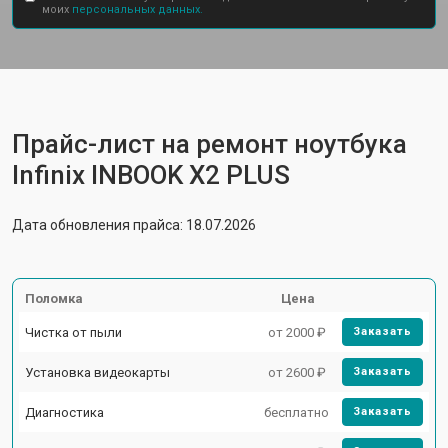
моих
персональных данных.
Прайс-лист на ремонт ноутбука
Infinix INBOOK X2 PLUS
Дата обновления прайса: 18.07.2026
Поломка
Цена
Чистка от пыли
от 2000 ₽
Заказать
Установка видеокарты
от 2600 ₽
Заказать
Диагностика
бесплатно
Заказать