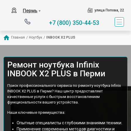
Пермь
улица Попова, 22
▼
+7 (800) 350-44-53
Главная
/
Ноутбук
/
INBOOK X2 PLUS
Ремонт ноутбука Infinix
INBOOK X2 PLUS в Перми
Поиск профессионального сервиса по ремонту ноутбука Infinix
INBOOK X2 PLUS в Перми? Наш центр предоставляет
качественные услуги с быстрым восстановлением
функциональности вашего устройства.
Наши ключевые преимущества:
Опытные специалисты с глубокими знаниями техники.
Применение современных методов диагностики и