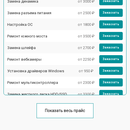
Замена динамика
от 3000 ₽
Заказать
Замена разъема питания
от 2500 ₽
Заказать
Настройка ОС
от 1800 ₽
Заказать
Ремонт южного моста
от 3500 ₽
Заказать
Замена шлейфа
от 2700 ₽
Заказать
Ремонт вебкамеры
от 2250 ₽
Заказать
Установка драйверов Windows
от 950 ₽
Заказать
Ремонт мультиконтроллера
от 2300 ₽
Заказать
Замена жесткого диска HDD/SSD
от 3300 ₽
Заказать
Замена разъема HDMI
от 3800 ₽
Заказать
Показать весь прайс
Замена тачпада
от 1500 ₽
Заказать
Замена клавиатуры
от 2900 ₽
Заказать