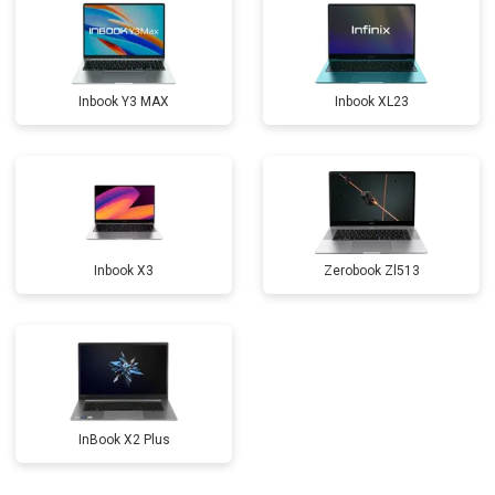
Замена северного моста
от 3500 ₽
Заказать
Ремонт петель
от 3990 ₽
Заказать
Inbook Y3 MAX
Inbook XL23
Inbook X3
Zerobook Zl513
InBook X2 Plus