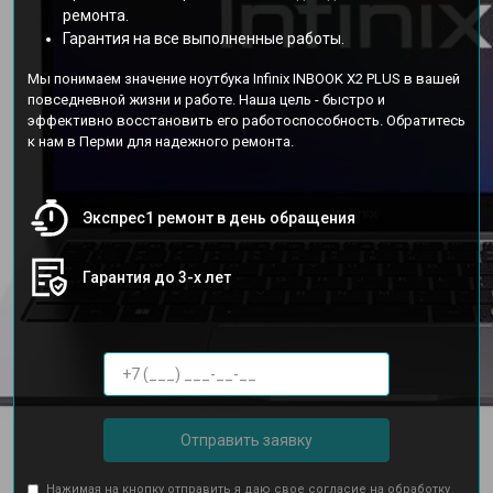
ремонта.
Гарантия на все выполненные работы.
Мы понимаем значение ноутбука Infinix INBOOK X2 PLUS в вашей
повседневной жизни и работе. Наша цель - быстро и
эффективно восстановить его работоспособность. Обратитесь
к нам в Перми для надежного ремонта.
Экспрес1 ремонт в день обращения
Гарантия до 3-х лет
Отправить заявку
Нажимая на кнопку отправить я даю свое согласие на обработку