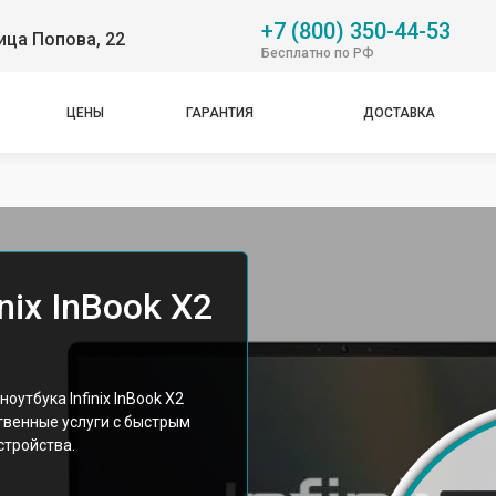
+7 (800) 350-44-53
ица Попова, 22
Бесплатно по РФ
ЦЕНЫ
ГАРАНТИЯ
ДОСТАВКА
nix InBook X2
утбука Infinix InBook X2
твенные услуги с быстрым
стройства.