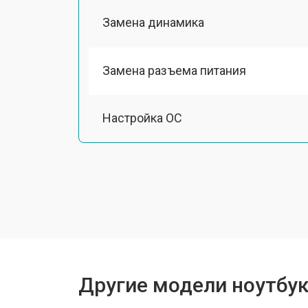
Замена динамика
Замена разъема питания
Настройка ОС
Ремонт южного моста
Замена шлейфа
Ремонт вебкамеры
Другие модели ноутбуко