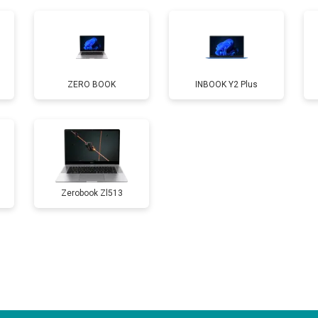
от 40 мин
о
от 80 мин
о
ZERO BOOK
INBOOK Y2 Plus
от 60 мин
о
от 110 мин
о
Zerobook Zl513
от 50 мин
о
от 90 мин
о
от 40 мин
о