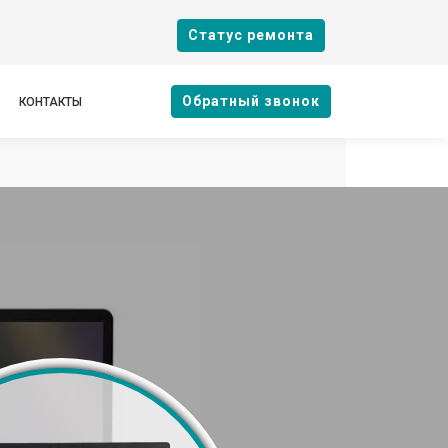
Cтатус ремонта
Oбратный звонок
КОНТАКТЫ