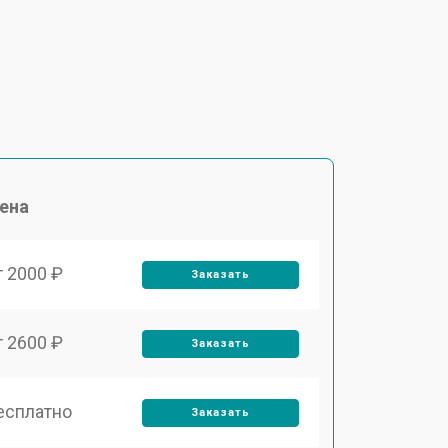
ена
т 2000 ₽
Заказать
т 2600 ₽
Заказать
есплатно
Заказать