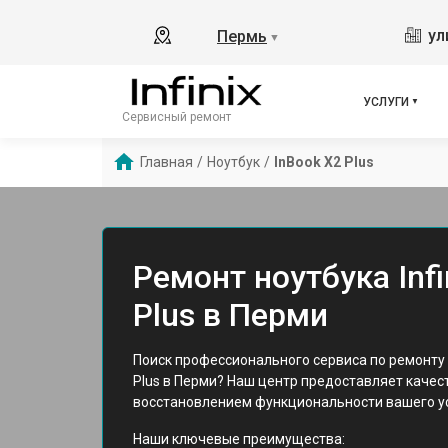
ул
Пермь
▼
УСЛУГИ
Сервисный ремонт
Главная
/
Ноутбук
/
InBook X2 Plus
Ремонт ноутбука Infi
Plus в Перми
Поиск профессионального сервиса по ремонту но
Plus в Перми? Наш центр предоставляет качес
восстановлением функциональности вашего у
Наши ключевые преимущества: