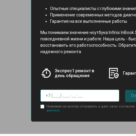
Опытные специалисты с глубокими знания
Применение современных методов диагно
Гарантия на все выполненные работы.
Мы понимаем значение ноутбука Infinix InBook 
повседневной жизни и работе. Наша цель - бы
восстановить его работоспособность. Обратит
надежного ремонта.
Экспрес1 ремонт в
Гарант
день обращения
От
Нажимая на кнопку отправить я даю свое согласие
данных.