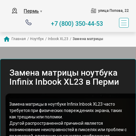
Пермь
улица Попова, 22
▼
+7 (800) 350-44-53
Главная
/
Ноутбук
/
Inbook XL23
/
Замена матрицы
Замена матрицы ноутбука
Infinix Inbook XL23 в Перми
Замена матрицы в ноутбуке Infinix Inbook XL23 часто
требуется при физических повреждениях экрана, таких
как трещины или поломки.
Другой распространенной причиной является
возникновение неисправностей в пикселях или проблем с