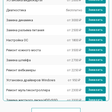
Установка видеокарты
от 2600 ₽
Диагностика
бесплатно
Заказать
Замена динамика
от 3000 ₽
Заказать
Замена разъема питания
от 2500 ₽
Заказать
Настройка ОС
от 1800 ₽
Заказать
Ремонт южного моста
от 3500 ₽
Заказать
Замена шлейфа
от 2700 ₽
Заказать
Ремонт вебкамеры
от 2250 ₽
Заказать
Установка драйверов Windows
от 950 ₽
Заказать
Ремонт мультиконтроллера
от 2300 ₽
Заказать
Замена жесткого диска HDD/SSD
от 3300 ₽
Заказать
Замена разъема HDMI
от 3800 ₽
Заказать