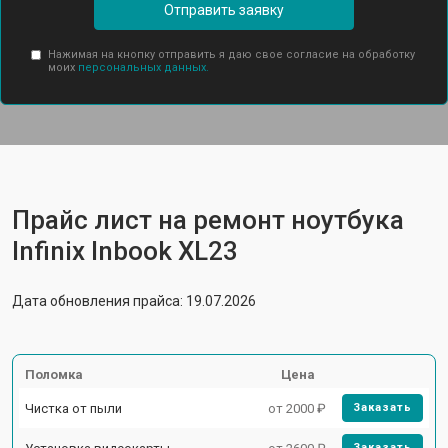
Отправить заявку
Нажимая на кнопку отправить я даю свое согласие на обработку
моих
персональных данных.
Прайс лист на ремонт ноутбука
Infinix Inbook XL23
Дата обновления прайса: 19.07.2026
Поломка
Цена
Чистка от пыли
от 2000 ₽
Заказать
Заказать