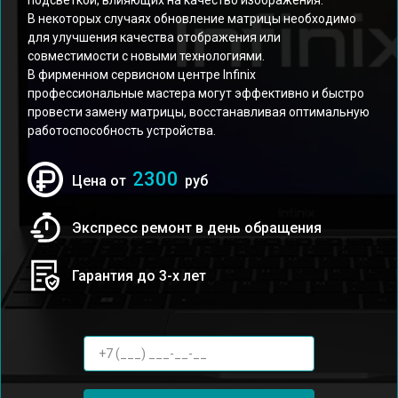
подсветкой, влияющих на качество изображения.
В некоторых случаях обновление матрицы необходимо
для улучшения качества отображения или
совместимости с новыми технологиями.
В фирменном сервисном центре Infinix
профессиональные мастера могут эффективно и быстро
провести замену матрицы, восстанавливая оптимальную
работоспособность устройства.
2300
Цена от
руб
Экспресс ремонт в день обращения
Гарантия до 3-х лет