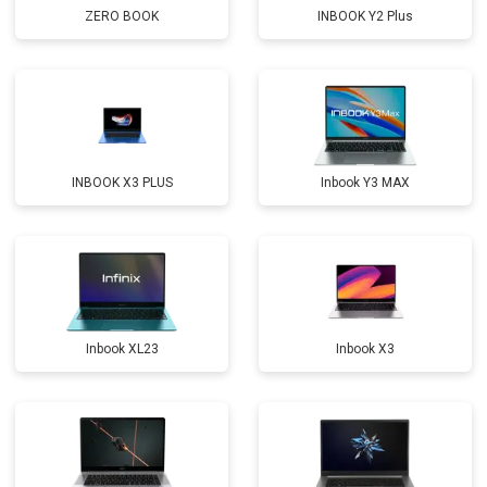
ZERO BOOK
INBOOK Y2 Plus
Прошивка BIOS
от 1500 ₽
Заказать
Замена северного моста
от 3500 ₽
Заказать
Ремонт петель
от 3990 ₽
Заказать
INBOOK X3 PLUS
Inbook Y3 MAX
Inbook XL23
Inbook X3