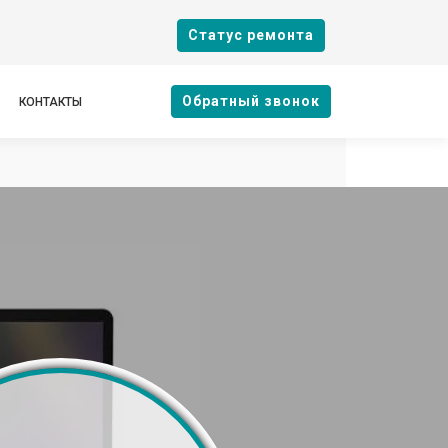
Cтатус ремонта
Oбратный звонок
КОНТАКТЫ