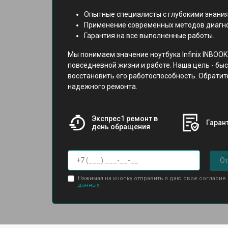
Опытные специалисты с глубокими знания
Применение современных методов диагно
Гарантия на все выполненные работы.
Мы понимаем значение ноутбука Infinix INBOOK
повседневной жизни и работе. Наша цель - бы
восстановить его работоспособность. Обратит
надежного ремонта.
Экспрес1 ремонт в
Гарант
день обращения
От
Нажимая на кнопку отправить я даю свое согласие
данных.