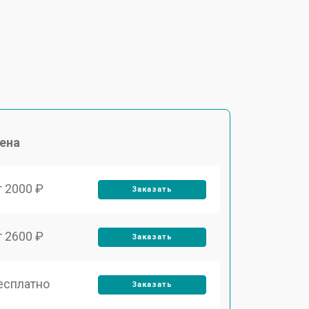
ена
т 2000 ₽
Заказать
т 2600 ₽
Заказать
есплатно
Заказать