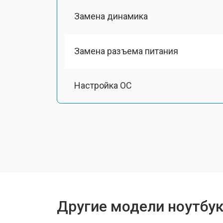
Замена динамика
Замена разъема питания
Настройка ОС
Ремонт южного моста
Замена шлейфа
Ремонт вебкамеры
Другие модели ноутбуко