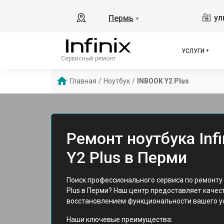
ул
Пермь
▼
УСЛУГИ
Сервисный ремонт
Главная
/
Ноутбук
/
INBOOK Y2 Plus
Ремонт ноутбука Inf
Y2 Plus в Перми
Поиск профессионального сервиса по ремонту н
Plus в Перми? Наш центр предоставляет качес
восстановлением функциональности вашего у
Наши ключевые преимущества: