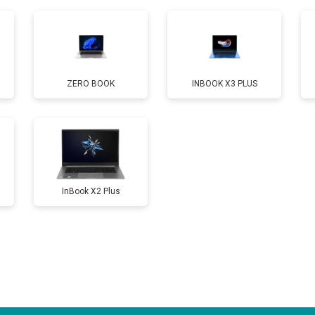
от 40 мин
о
от 80 мин
о
ZERO BOOK
INBOOK X3 PLUS
от 60 мин
о
от 110 мин
о
InBook X2 Plus
от 50 мин
о
от 90 мин
о
от 40 мин
о