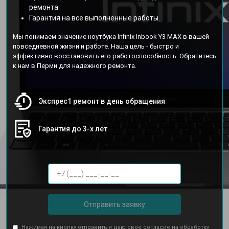
ремонта.
Гарантия на все выполненные работы.
Мы понимаем значение ноутбука Infinix Inbook Y3 MAX в вашей
повседневной жизни и работе. Наша цель - быстро и
эффективно восстановить его работоспособность. Обратитесь
к нам в Перми для надежного ремонта.
Экспрес1 ремонт в день обращения
Гарантия до 3-х лет
Отправить заявку
Нажимая на кнопку отправить я даю свое согласие на обработку