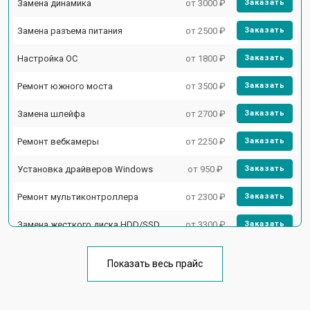
Замена динамика
от 3000 ₽
Заказать
Замена разъема питания
от 2500 ₽
Заказать
Настройка ОС
от 1800 ₽
Заказать
Ремонт южного моста
от 3500 ₽
Заказать
Замена шлейфа
от 2700 ₽
Заказать
Ремонт вебкамеры
от 2250 ₽
Заказать
Установка драйверов Windows
от 950 ₽
Заказать
Ремонт мультиконтроллера
от 2300 ₽
Заказать
Замена жесткого диска HDD/SSD
от 3300 ₽
Заказать
Замена разъема HDMI
от 3800 ₽
Заказать
Показать весь прайс
Замена тачпада
от 1500 ₽
Заказать
Замена клавиатуры
от 2900 ₽
Заказать