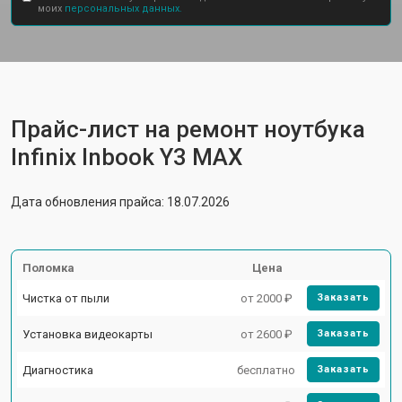
моих
персональных данных.
Прайс-лист на ремонт ноутбука
Infinix Inbook Y3 MAX
Дата обновления прайса: 18.07.2026
Поломка
Цена
Чистка от пыли
от 2000 ₽
Заказать
Установка видеокарты
от 2600 ₽
Заказать
Диагностика
бесплатно
Заказать