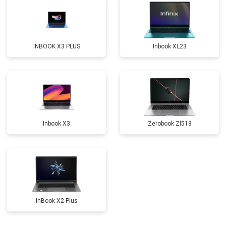
Замена северного моста
от 3500 ₽
Заказать
Ремонт петель
от 3990 ₽
Заказать
INBOOK X3 PLUS
Inbook XL23
Inbook X3
Zerobook Zl513
InBook X2 Plus