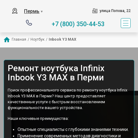
Пермь
улица Попова, 22
▼
+7 (800) 350-44-53
Главная
/
Ноутбук
/
Inbook Y3 MAX
Ремонт ноутбука Infinix
Inbook Y3 MAX в Перми
Поиск профессионального сервиса по ремонту ноутбука Infinix
Inbook Y3 MAX в Перми? Наш центр предоставляет
качественные услуги с быстрым восстановлением
функциональности вашего устройства.
Наши ключевые преимущества:
Опытные специалисты с глубокими знаниями техники.
Применение современных методов диагностики и