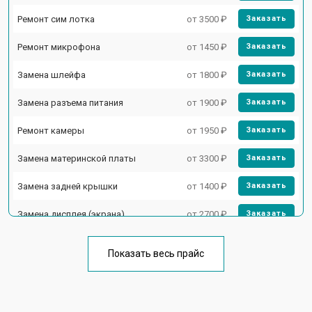
Ремонт сим лотка
от 3500 ₽
Заказать
Ремонт микрофона
от 1450 ₽
Заказать
Замена шлейфа
от 1800 ₽
Заказать
Замена разъема питания
от 1900 ₽
Заказать
Ремонт камеры
от 1950 ₽
Заказать
Замена материнской платы
от 3300 ₽
Заказать
Замена задней крышки
от 1400 ₽
Заказать
Замена дисплея (экрана)
от 2700 ₽
Заказать
Замена аккумулятора
от 950 ₽
Заказать
Показать весь прайс
Замена кнопки включения
от 1750 ₽
Заказать
Ремонт цепи питания
от 3200 ₽
Заказать