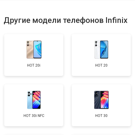
Ремонт динамика
от 1400 ₽
Заказать
Другие модели телефонов Infinix
HOT 20i
HOT 20
HOT 30i NFC
HOT 30