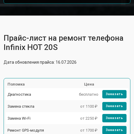
Прайс-лист на ремонт телефона
Infinix HOT 20S
Дата обновления прайса: 16.07.2026
Поломка
Цена
Диагностика
бесплатно
Заказать
Замена стекла
от 1100 ₽
Заказать
Замена Wi-Fi
от 2250 ₽
Заказать
Ремонт GPS-модуля
от 1700 ₽
Заказать