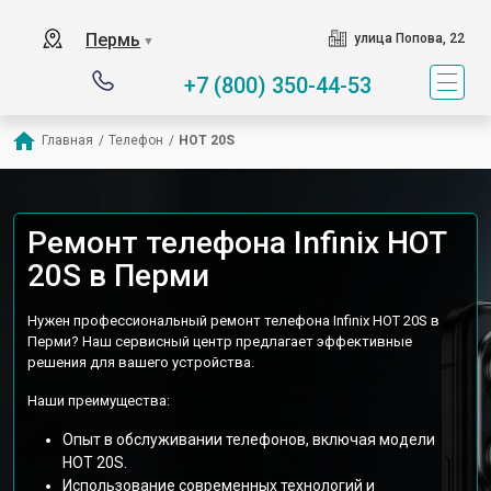
Пермь
улица Попова, 22
▼
+7 (800) 350-44-53
Главная
/
Телефон
/
HOT 20S
Ремонт телефона Infinix HOT
20S в Перми
Нужен профессиональный ремонт телефона Infinix HOT 20S в
Перми? Наш сервисный центр предлагает эффективные
решения для вашего устройства.
Наши преимущества:
Опыт в обслуживании телефонов, включая модели
HOT 20S.
Использование современных технологий и