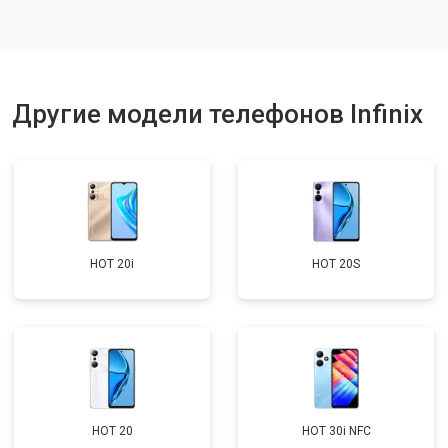
Ремонт цепи питания
от 3200 ₽
Заказать
Ремонт динамика
от 1400 ₽
Заказать
Другие модели телефонов Infinix
HOT 20i
HOT 20S
HOT 20
HOT 30i NFC