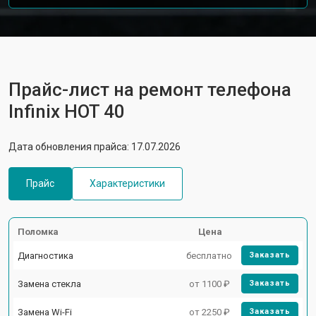
Прайс-лист на ремонт телефона
Infinix HOT 40
Дата обновления прайса: 17.07.2026
Прайс
Характеристики
Поломка
Цена
Диагностика
бесплатно
Заказать
Замена стекла
от 1100 ₽
Заказать
Замена Wi-Fi
от 2250 ₽
Заказать