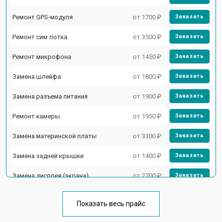
Ремонт GPS-модуля
от 1700 ₽
Заказать
Ремонт сим лотка
от 3500 ₽
Заказать
Ремонт микрофона
от 1450 ₽
Заказать
Замена шлейфа
от 1800 ₽
Заказать
Замена разъема питания
от 1900 ₽
Заказать
Ремонт камеры
от 1950 ₽
Заказать
Замена материнской платы
от 3300 ₽
Заказать
Замена задней крышки
от 1400 ₽
Заказать
Замена дисплея (экрана)
от 2700 ₽
Заказать
Замена аккумулятора
от 950 ₽
Заказать
Показать весь прайс
Замена кнопки включения
от 1750 ₽
Заказать