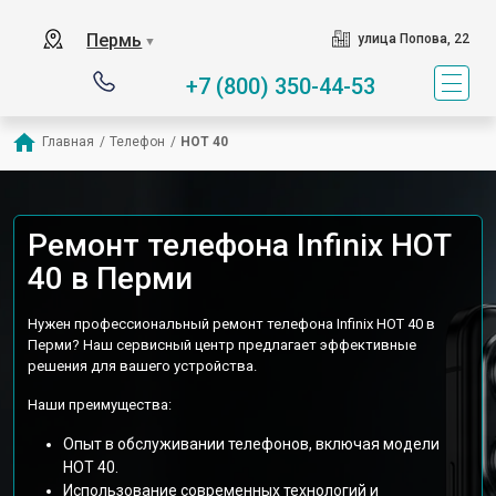
Пермь
улица Попова, 22
▼
+7 (800) 350-44-53
Главная
/
Телефон
/
HOT 40
Ремонт телефона Infinix HOT
40 в Перми
Нужен профессиональный ремонт телефона Infinix HOT 40 в
Перми? Наш сервисный центр предлагает эффективные
решения для вашего устройства.
Наши преимущества:
Опыт в обслуживании телефонов, включая модели
HOT 40.
Использование современных технологий и