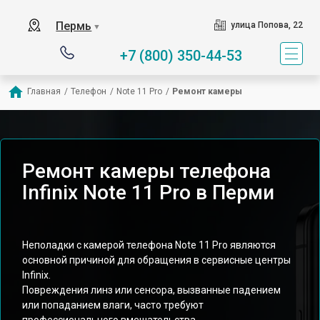
Пермь
улица Попова, 22
▼
+7 (800) 350-44-53
Главная
/
Телефон
/
Note 11 Pro
/
Ремонт камеры
Ремонт камеры телефона
Infinix Note 11 Pro в Перми
Неполадки с камерой телефона Note 11 Pro являются
основной причиной для обращения в сервисные центры
Infinix.
Повреждения линз или сенсора, вызванные падением
или попаданием влаги, часто требуют