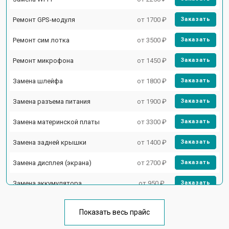
Ремонт GPS-модуля
от 1700 ₽
Заказать
Ремонт сим лотка
от 3500 ₽
Заказать
Ремонт микрофона
от 1450 ₽
Заказать
Замена шлейфа
от 1800 ₽
Заказать
Замена разъема питания
от 1900 ₽
Заказать
Замена материнской платы
от 3300 ₽
Заказать
Замена задней крышки
от 1400 ₽
Заказать
Замена дисплея (экрана)
от 2700 ₽
Заказать
Замена аккумулятора
от 950 ₽
Заказать
Замена кнопки включения
от 1750 ₽
Заказать
Показать весь прайс
Ремонт цепи питания
от 3200 ₽
Заказать