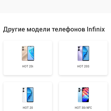
Ремонт динамика
от 1400 ₽
Заказать
Другие модели телефонов Infinix
HOT 20i
HOT 20S
HOT 20
HOT 30i NFC