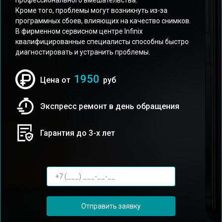
профессионального вмешательства.
Кроме того, проблемы могут возникнуть из-за
программных сбоев, влияющих на качество снимков.
В фирменном сервисном центре Infinix
квалифицированные специалисты способны быстро
диагностировать и устранить проблемы.
1950
Цена от
руб
Экспресс ремонт в день обращения
Гарантия до 3-х лет
Отправить заявку