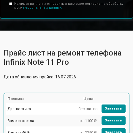
Нажимая на кнопку отправить я даю свое согласие на обработку
моих
персональных данных.
Прайс лист на ремонт телефона
Infinix Note 11 Pro
Дата обновления прайса: 16.07.2026
Поломка
Цена
Диагностика
бесплатно
Заказать
Замена стекла
от 1100 ₽
Заказать
Замена Wi-Fi
от 2250 ₽
Заказать