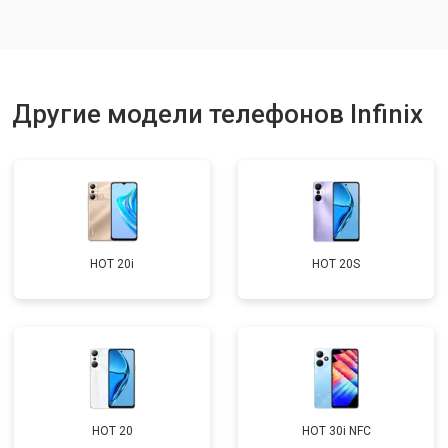
Ремонт цепи питания
от 3200 ₽
Заказать
Ремонт динамика
от 1400 ₽
Заказать
Другие модели телефонов Infinix
HOT 20i
HOT 20S
HOT 20
HOT 30i NFC