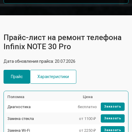
Прайс-лист на ремонт телефона
Infinix NOTE 30 Pro
Дата обновления прайса: 20.07.2026
Прайс
Характеристики
Поломка
Цена
Диагностика
бесплатно
Заказать
Замена стекла
от 1100 ₽
Заказать
Замена Wi-Fi
от 2250 ₽
Заказать