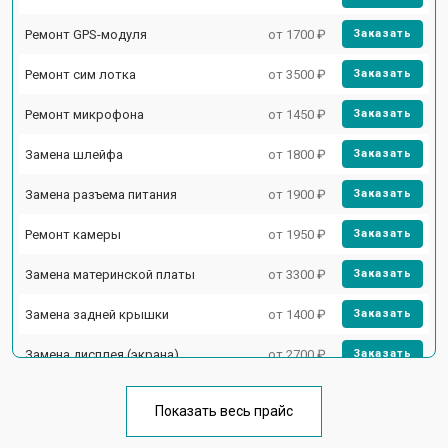
Ремонт GPS-модуля
от 1700 ₽
Заказать
Ремонт сим лотка
от 3500 ₽
Заказать
Ремонт микрофона
от 1450 ₽
Заказать
Замена шлейфа
от 1800 ₽
Заказать
Замена разъема питания
от 1900 ₽
Заказать
Ремонт камеры
от 1950 ₽
Заказать
Замена материнской платы
от 3300 ₽
Заказать
Замена задней крышки
от 1400 ₽
Заказать
Замена дисплея (экрана)
от 2700 ₽
Заказать
Замена аккумулятора
от 950 ₽
Заказать
Показать весь прайс
Замена кнопки включения
от 1750 ₽
Заказать