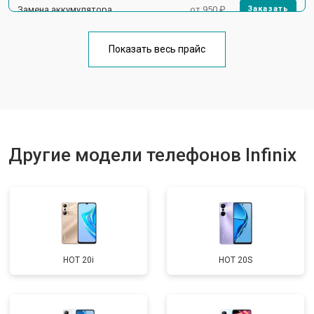
Замена аккумулятора
от 950 ₽
Заказать
Замена кнопки включения
от 1750 ₽
Заказать
Показать весь прайс
Ремонт цепи питания
от 3200 ₽
Заказать
Ремонт динамика
от 1400 ₽
Заказать
Другие модели телефонов Infinix
HOT 20i
HOT 20S