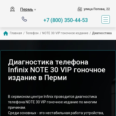
Пермь
улица Попова, 22
▼
+7 (800) 350-44-53
Главная
/
Телефон
/
NOTE 30 VIP гоночное издание
/
Диагностика
Диагностика телефона
Infinix NOTE 30 VIP гоночное
издание в Перми
В сервисном центре Infinix проводится диагностика
телефона NOTE 30 VIP гоночное издание по многим
причинам.
Среди основных - это нестабильная работа устройства,