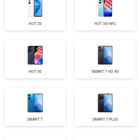
HOT 20
HOT 30i NFC
HOT 30
SMART 7 HD 4G
SMART 7
SMART 7 PLUS