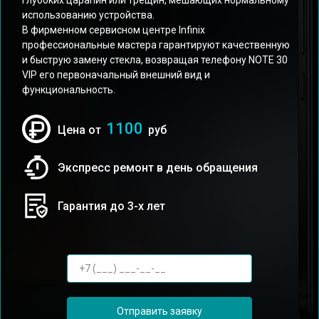
глубоких царапин или трещин, мешающих нормальному
использованию устройства.
В фирменном сервисном центре Infinix
профессиональные мастера гарантируют качественную
и быструю замену стекла, возвращая телефону NOTE 30
VIP его первоначальный внешний вид и
функциональность.
1100
Цена от
руб
Экспресс ремонт в день обращения
Гарантия до 3-х лет
Отправить заявку