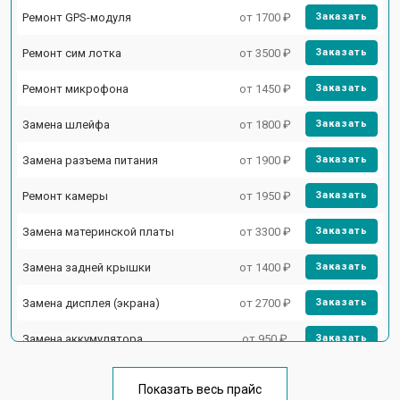
Ремонт GPS-модуля
от 1700 ₽
Заказать
Ремонт сим лотка
от 3500 ₽
Заказать
Ремонт микрофона
от 1450 ₽
Заказать
Замена шлейфа
от 1800 ₽
Заказать
Замена разъема питания
от 1900 ₽
Заказать
Ремонт камеры
от 1950 ₽
Заказать
Замена материнской платы
от 3300 ₽
Заказать
Замена задней крышки
от 1400 ₽
Заказать
Замена дисплея (экрана)
от 2700 ₽
Заказать
Замена аккумулятора
от 950 ₽
Заказать
Замена кнопки включения
от 1750 ₽
Заказать
Показать весь прайс