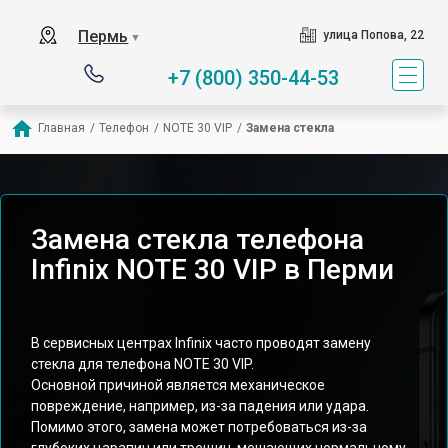
Пермь
улица Попова, 22
▼
+7 (800) 350-44-53
Главная
/
Телефон
/
NOTE 30 VIP
/
Замена стекла
Замена стекла телефона
Infinix NOTE 30 VIP в Перми
В сервисных центрах Infinix часто проводят замену
стекла для телефона NOTE 30 VIP.
Основной причиной является механическое
повреждение, например, из-за падения или удара.
Помимо этого, замена может потребоваться из-за