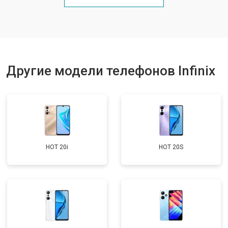
Ремонт цепи питания
от 3200 ₽
Заказать
Ремонт динамика
от 1400 ₽
Заказать
Другие модели телефонов Infinix
HOT 20i
HOT 20S