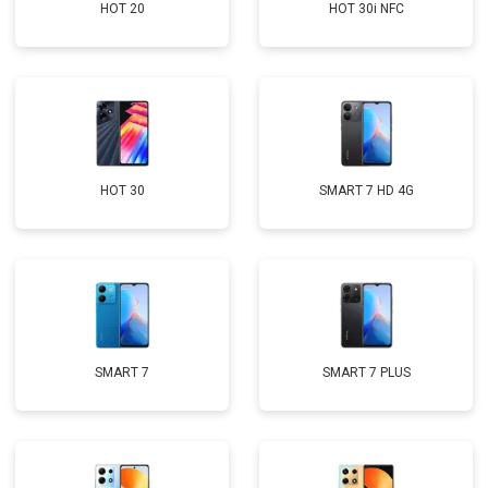
HOT 20
HOT 30i NFC
HOT 30
SMART 7 HD 4G
SMART 7
SMART 7 PLUS