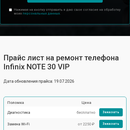
Нажимая на кнопку отправить я даю свое согласие на обработку
моих
персональных данных.
Прайс лист на ремонт телефона
Infinix NOTE 30 VIP
Дата обновления прайса: 19.07.2026
Поломка
Цена
Диагностика
бесплатно
Заказать
Замена Wi-Fi
от 2250 ₽
Заказать