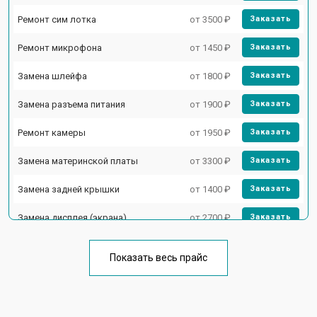
Ремонт сим лотка
от 3500 ₽
Заказать
Ремонт микрофона
от 1450 ₽
Заказать
Замена шлейфа
от 1800 ₽
Заказать
Замена разъема питания
от 1900 ₽
Заказать
Ремонт камеры
от 1950 ₽
Заказать
Замена материнской платы
от 3300 ₽
Заказать
Замена задней крышки
от 1400 ₽
Заказать
Замена дисплея (экрана)
от 2700 ₽
Заказать
Замена аккумулятора
от 950 ₽
Заказать
Показать весь прайс
Замена кнопки включения
от 1750 ₽
Заказать
Ремонт цепи питания
от 3200 ₽
Заказать