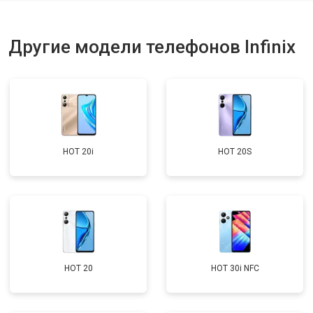
Ремонт динамика
от 1400 ₽
Заказать
Другие модели телефонов Infinix
HOT 20i
HOT 20S
HOT 20
HOT 30i NFC