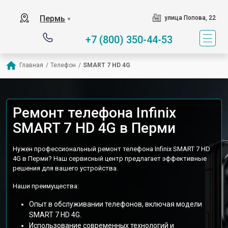
Пермь
улица Попова, 22
▼
+7 (800) 350-44-53
Главная
/
Телефон
/
SMART 7 HD 4G
Ремонт телефона Infinix
SMART 7 HD 4G в Перми
Нужен профессиональный ремонт телефона Infinix SMART 7 HD
4G в Перми? Наш сервисный центр предлагает эффективные
решения для вашего устройства.
Наши преимущества:
Опыт в обслуживании телефонов, включая модели
SMART 7 HD 4G.
Использование современных технологий и