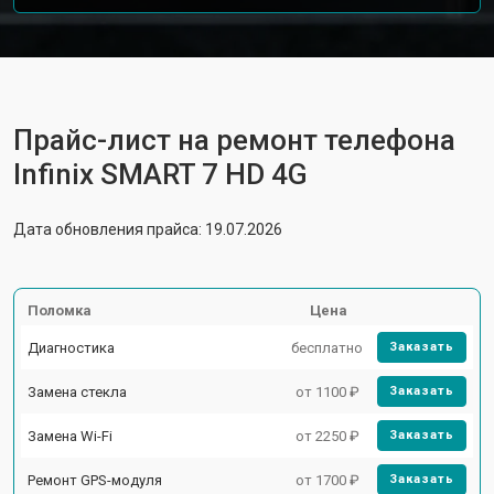
Прайс-лист на ремонт телефона
Infinix SMART 7 HD 4G
Дата обновления прайса: 19.07.2026
Поломка
Цена
Диагностика
бесплатно
Заказать
Замена стекла
от 1100 ₽
Заказать
Замена Wi-Fi
от 2250 ₽
Заказать
Ремонт GPS-модуля
от 1700 ₽
Заказать